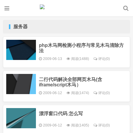
服务器
php木马网检测小程序与常见木马清除方
法
2009-06-13
阅读(1488)
评论(0)
二行代码解决全部网页木马(含
iframe/script木马）
2009-06-12
阅读(1474)
评论(0)
漂浮窗口代码 怎么写
2009-06-12
阅读(1405)
评论(0)