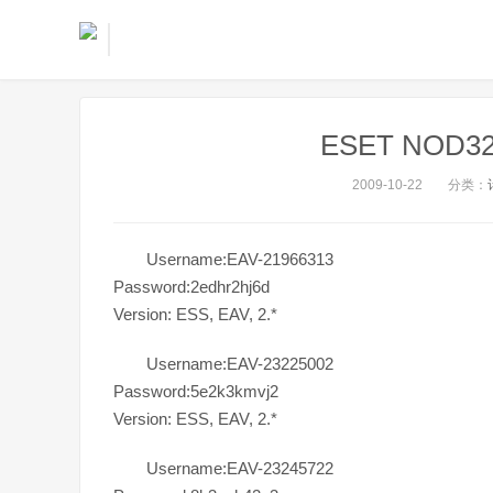
ESET NOD32 l
2009-10-22
分类：
Username:EAV-21966313
Password:2edhr2hj6d
Version: ESS, EAV, 2.*
Username:EAV-23225002
Password:5e2k3kmvj2
Version: ESS, EAV, 2.*
Username:EAV-23245722