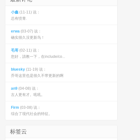
小鑫
(11-11) 说：
总有愤青.
erwa
(03-07) 说：
确实很久没更新鸟！
毛哥
(02-11) 说：
您好，請教一下，在include/co...
bluesky
(11-19) 说：
乔哥这里也是很久不带更新的啊
an9
(04-08) 说：
古人更有才。吼吼。
Firm
(03-08) 说：
综合了现代社会的特征。
标签云