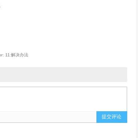
题
rror: 11:解决办法
提交评论