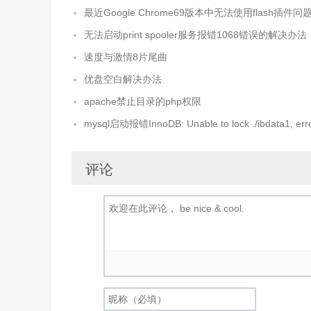
最近Google Chrome69版本中无法使用flash插件问
无法启动print spooler服务报错1068错误的解决办法
速度与激情8片尾曲
优盘空白解决办法
apache禁止目录的php权限
mysql启动报错InnoDB: Unable to lock ./ibdata1, e
评论