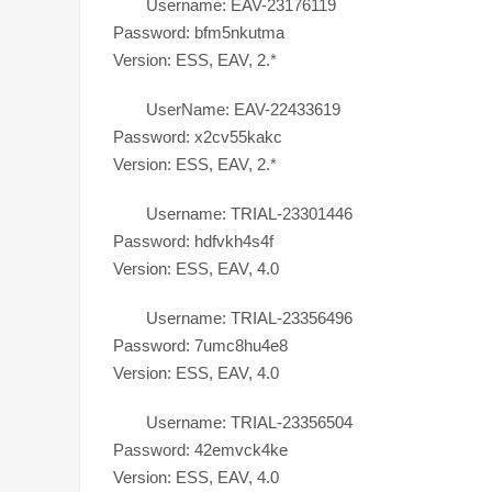
Username: EAV-23176119
Password: bfm5nkutma
Version: ESS, EAV, 2.*
UserName: EAV-22433619
Password: x2cv55kakc
Version: ESS, EAV, 2.*
Username: TRIAL-23301446
Password: hdfvkh4s4f
Version: ESS, EAV, 4.0
Username: TRIAL-23356496
Password: 7umc8hu4e8
Version: ESS, EAV, 4.0
Username: TRIAL-23356504
Password: 42emvck4ke
Version: ESS, EAV, 4.0