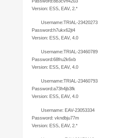
Password:8b3cvh42u3
Version: ESS, EAV, 2.*
Username:TRIAL-23420273
Password:h7ukx62jt4
Version: ESS, EAV, 4.0
Username:TRIAL-23460789
Password:68fru2k6xb
Version: ESS, EAV, 4.0
Username:TRIAL-23460793
Password:a73h4jb3fk
Version: ESS, EAV, 4.0
Username: EAV-23053334
Password: vkndbju77m
Version: ESS, EAV, 2.*