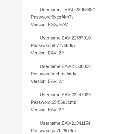
Username:TRIAL-23063894
Password:8xterf4m7t
Version: ESS, EAV
Username:EAV-21587910
Password:8677vhkdk7
Version: EAV, 2.*
Username:EAV-21598056
Password:mcbrnch6dv
Version: EAV, 2.*
Username:EAV-22247029
Password:65r56s3cmb
Version: EAV, 2.*
Username:EAV-21941154
Password:pa7b26f74m