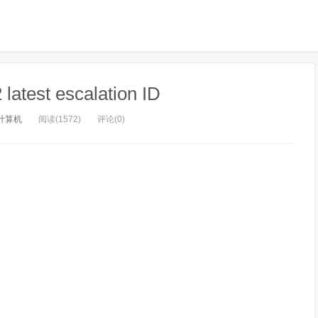
atest escalation ID
计算机
阅读(1572)
评论(0)